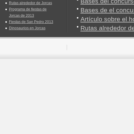
Bases del concurso
Rutas alrededor de Jorcas
Bases de el concu
Programa de fiestas de
Jorcas de 2013
Artículo sobre el
Fiestas de San Pedro 2013
Rutas alrededor d
Dinosaurios en Jorcas