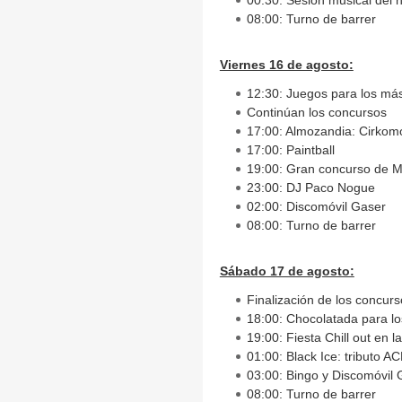
00:30: Sesión musical del 
08:00: Turno de barrer
Viernes 16 de agosto:
12:30: Juegos para los m
Continúan los concursos
17:00: Almozandia: Cirkomo
17:00: Paintball
19:00: Gran concurso de M
23:00: DJ Paco Nogue
02:00: Discomóvil Gaser
08:00: Turno de barrer
Sábado 17 de agosto:
Finalización de los concurs
18:00: Chocolatada para l
19:00: Fiesta Chill out en l
01:00: Black Ice: tributo A
03:00: Bingo y Discomóvil 
08:00: Turno de barrer