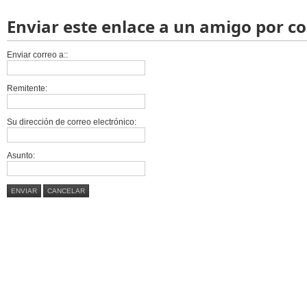
Enviar este enlace a un amigo por c
Enviar correo a::
Remitente:
Su dirección de correo electrónico:
Asunto:
ENVIAR
CANCELAR