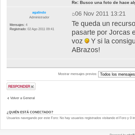
Re: Busco una foto de hace al
06 Nov 2011 13:21
agalindo
Administrador
Te queda un recurso
Mensajes:
4
Registrado:
02 Ago 2011 09:41
pasarte por Jorcas e
voz
Y si la consi
ABrazos!
Mostrar mensajes previos:
Volver a General
¿QUIÉN ESTÁ CONECTADO?
Usuarios navegando por este Foro: No hay usuarios registrados visitando el Foro y 0 i
Powered by
phpB