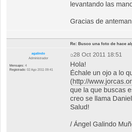
levantando las man
Gracias de anteman
Re: Busco una foto de hace al
28 Oct 2011 18:51
agalindo
Administrador
Hola!
Mensajes:
4
Registrado:
02 Ago 2011 09:41
Échale un ojo a lo 
(
http://www.jorcas.or
que la que buscas es
creo se llama Daniel
Salud!
/ Ángel Galindo Mu