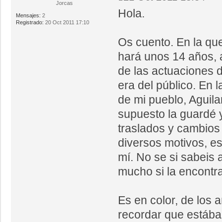
Jorcas
Hola.
Mensajes:
2
Registrado:
20 Oct 2011 17:10
Os cuento. En la que
hará unos 14 años, 
de las actuaciones d
era del público. En 
de mi pueblo, Aguila
supuesto la guardé 
traslados y cambios
diversos motivos, es
mí. No se si sabeis 
mucho si la encontrai
Es en color, de los 
recordar que estába