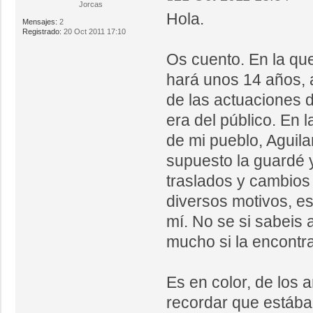
Jorcas
Hola.
Mensajes:
2
Registrado:
20 Oct 2011 17:10
Os cuento. En la que
hará unos 14 años, 
de las actuaciones d
era del público. En 
de mi pueblo, Aguila
supuesto la guardé 
traslados y cambios
diversos motivos, es
mí. No se si sabeis 
mucho si la encontrai
Es en color, de los 
recordar que estába