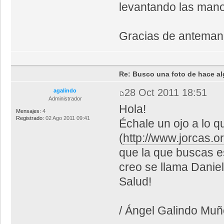
levantando las man
Gracias de anteman
Re: Busco una foto de hace al
28 Oct 2011 18:51
agalindo
Administrador
Hola!
Mensajes:
4
Registrado:
02 Ago 2011 09:41
Échale un ojo a lo 
(
http://www.jorcas.or
que la que buscas es
creo se llama Daniel
Salud!
/ Ángel Galindo Mu