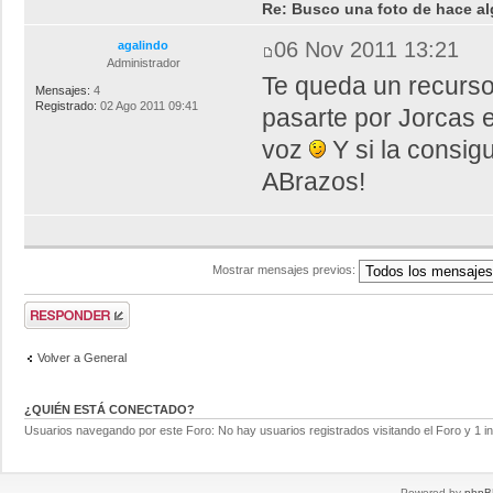
Re: Busco una foto de hace al
06 Nov 2011 13:21
agalindo
Administrador
Te queda un recurso
Mensajes:
4
Registrado:
02 Ago 2011 09:41
pasarte por Jorcas e
voz
Y si la consi
ABrazos!
Mostrar mensajes previos:
Volver a General
¿QUIÉN ESTÁ CONECTADO?
Usuarios navegando por este Foro: No hay usuarios registrados visitando el Foro y 1 in
Powered by
phpB