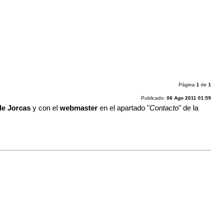
Página
1
de
1
Publicado:
06 Ago 2011 01:59
de Jorcas
y con el
webmaster
en el apartado "
Contacto
" de la