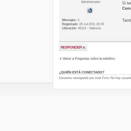
Administrador
Si t
Comi
Mensajes:
4
Tamb
Registrado:
28 Jul 2011 20:35
Ubicación:
46115 - Valencia
Volver a Preguntas sobre la web/foro
¿QUIÉN ESTÁ CONECTADO?
Usuarios navegando por este Foro: No hay usuarios