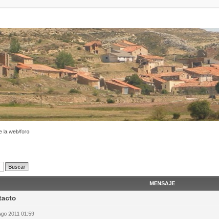
 la web/foro
MENSAJE
tacto
Ago 2011 01:59