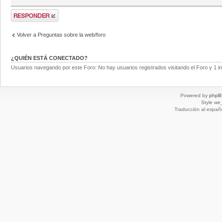
Volver a Preguntas sobre la web/foro
¿QUIÉN ESTÁ CONECTADO?
Usuarios navegando por este Foro: No hay usuarios registrados visitando el Foro y 1 in
Powered by
phpB
Style
we_
Traducción al españ