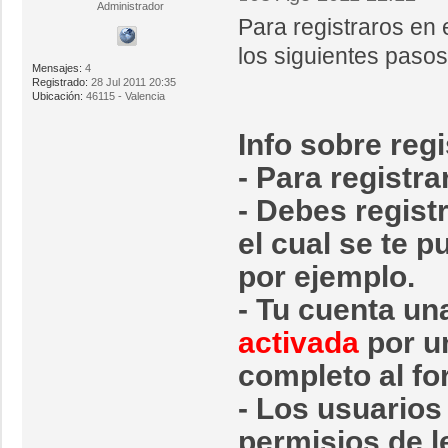
Administrador
Para registraros en 
los siguientes pasos
Mensajes:
4
Registrado:
28 Jul 2011 20:35
Ubicación:
46115 - Valencia
Info sobre re
- Para registr
- Debes regist
el cual se te p
por ejemplo.
- Tu cuenta un
activada
por u
completo al fo
- Los usuarios 
permisios de l