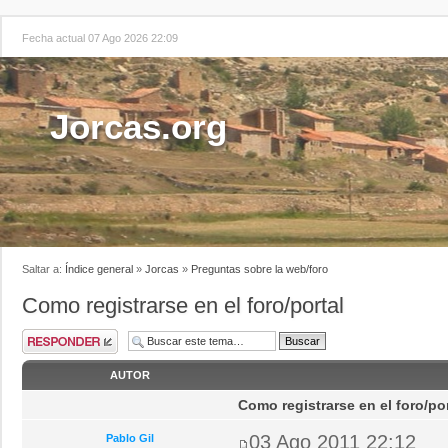
Fecha actual 07 Ago 2026 22:09
Jorcas.org
Saltar a:
Índice general
»
Jorcas
»
Preguntas sobre la web/foro
Como registrarse en el foro/portal
AUTOR
Como registrarse en el foro/por
03 Ago 2011 22:12
Pablo Gil