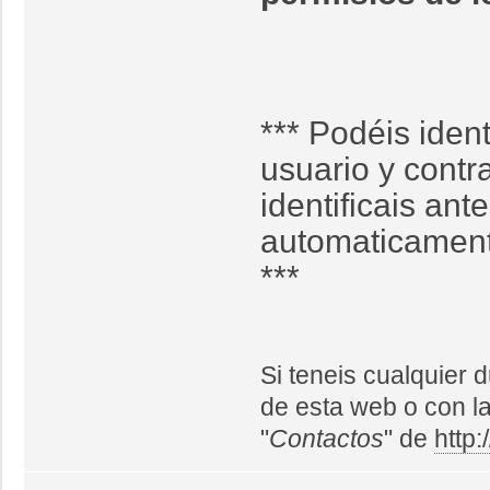
*** Podéis ident
usuario y contr
identificais ant
automaticamente 
***
Si teneis cualquier
de esta web o con l
"
Contactos
" de
http