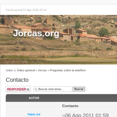
Fecha actual 07 Ago 2026 20:34
Jorcas.org
Saltar a:
Índice general
»
Jorcas
»
Preguntas sobre la web/foro
Contacto
AUTOR
Contacto
06 Ago 2011 01:59
Pablo Gil