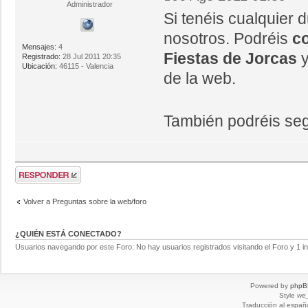
Administrador
Si tenéis cualquier
nosotros. Podréis
co
Mensajes:
4
Fiestas de Jorcas
y
Registrado:
28 Jul 2011 20:35
Ubicación:
46115 - Valencia
de la web.
También podréis se
Volver a Preguntas sobre la web/foro
¿QUIÉN ESTÁ CONECTADO?
Usuarios navegando por este Foro: No hay usuarios registrados visitando el Foro y 1 in
Powered by
phpB
Style
we_
Traducción al españ