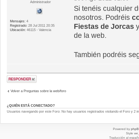
Administrador
Si tenéis cualquier
nosotros. Podréis
co
Mensajes:
4
Fiestas de Jorcas
y
Registrado:
28 Jul 2011 20:35
Ubicación:
46115 - Valencia
de la web.
También podréis se
Volver a Preguntas sobre la web/foro
¿QUIÉN ESTÁ CONECTADO?
Usuarios navegando por este Foro: No hay usuarios registrados visitando el Foro y 2 i
Powered by
phpB
Style
we_
Traducción al españ