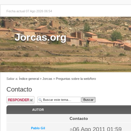
Fecha actual 07 Ago 2026 06:54
Jorcas.org
Saltar a:
Índice general
»
Jorcas
»
Preguntas sobre la web/foro
Contacto
AUTOR
Contacto
06 Ago 2011 01:59
Pablo Gil