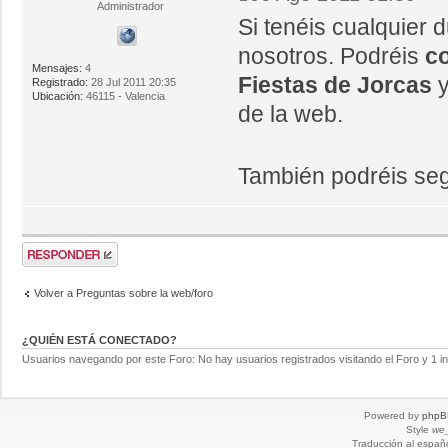
Administrador
Si tenéis cualquier
nosotros. Podréis
co
Mensajes:
4
Fiestas de Jorcas
y
Registrado:
28 Jul 2011 20:35
Ubicación:
46115 - Valencia
de la web.
También podréis se
Volver a Preguntas sobre la web/foro
¿QUIÉN ESTÁ CONECTADO?
Usuarios navegando por este Foro: No hay usuarios registrados visitando el Foro y 1 in
Powered by
phpB
Style
we_
Traducción al españ