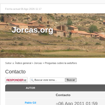
Fecha actual 06 Ago 2026 11:17
Jorcas.org
Saltar a:
Índice general
»
Jorcas
»
Preguntas sobre la web/foro
Contacto
AUTOR
Contacto
06 Ago 2011 01:59
Pablo Gil