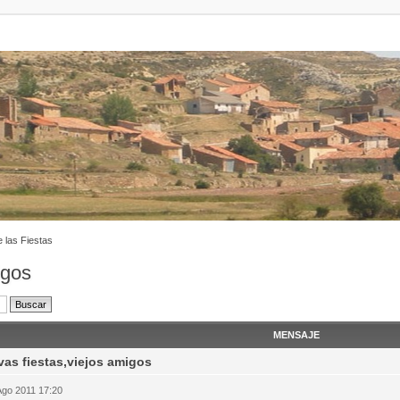
 las Fiestas
igos
MENSAJE
as fiestas,viejos amigos
Ago 2011 17:20