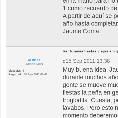
en la mano para no 
1 como recuerdo de l
A partir de aquí se 
año hasta completar 
Jaume Coma
Re: Nuevas fiestas,viejos ami
15 Sep 2011 13:38
agalindo
Administrador
Muy buena idea, Jaum
Mensajes:
4
Registrado:
02 Ago 2011 09:41
durante muchos año
gente se mueve much
fiestas la peña en g
troglodita. Cuesta, 
lavabos. Pero esto 
momento deberemos d