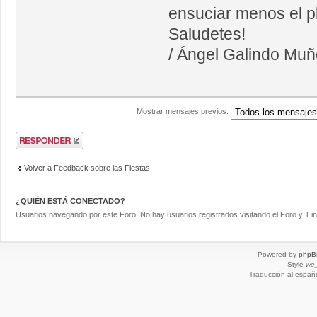
ensuciar menos el pl
Saludetes!
/ Ángel Galindo Mu
Mostrar mensajes previos:
Volver a Feedback sobre las Fiestas
¿QUIÉN ESTÁ CONECTADO?
Usuarios navegando por este Foro: No hay usuarios registrados visitando el Foro y 1 in
Powered by
phpB
Style
we_
Traducción al españ