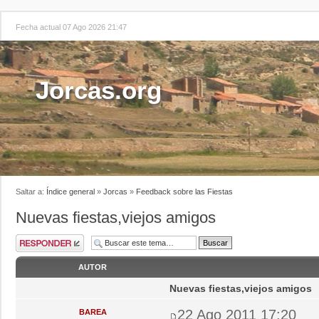
Fecha actual 07 Ago 2026 21:47
Jorcas.org
Saltar a:
Índice general
»
Jorcas
»
Feedback sobre las Fiestas
Nuevas fiestas,viejos amigos
AUTOR
Nuevas fiestas,viejos amigos
22 Ago 2011 17:20
BAREA