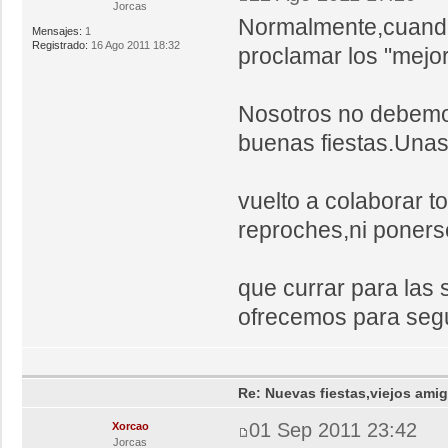
Jorcas
Normalmente,cuando
Mensajes:
1
Registrado:
16 Ago 2011 18:32
proclamar los "mejor
Nosotros no debemo
buenas fiestas.Unas
vuelto a colaborar t
reproches,ni poner
que currar para las 
ofrecemos para segu
Re: Nuevas fiestas,viejos ami
01 Sep 2011 23:42
Xorcao
Jorcas