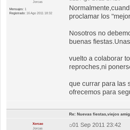
Jorcas
Normalmente,cuando
Mensajes:
1
Registrado:
16 Ago 2011 18:32
proclamar los "mejor
Nosotros no debemo
buenas fiestas.Unas
vuelto a colaborar t
reproches,ni poner
que currar para las 
ofrecemos para segu
Re: Nuevas fiestas,viejos ami
01 Sep 2011 23:42
Xorcao
Jorcas