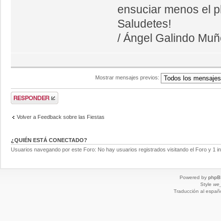
ensuciar menos el pl
Saludetes!
/ Ángel Galindo Mu
Mostrar mensajes previos:
Volver a Feedback sobre las Fiestas
¿QUIÉN ESTÁ CONECTADO?
Usuarios navegando por este Foro: No hay usuarios registrados visitando el Foro y 1 in
Powered by
phpB
Style
we_
Traducción al españ