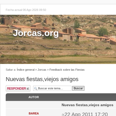
Fecha actual 06 Ago 2026 09:50
Jorcas.org
Saltar a:
Índice general
»
Jorcas
»
Feedback sobre las Fiestas
Nuevas fiestas,viejos amigos
AUTOR
Nuevas fiestas,viejos amigos
22 Ago 2011 17:20
BAREA