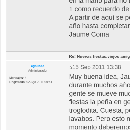
en la mano para no 
1 como recuerdo de l
A partir de aquí se 
año hasta completar 
Jaume Coma
Re: Nuevas fiestas,viejos ami
15 Sep 2011 13:38
agalindo
Administrador
Muy buena idea, Jaum
Mensajes:
4
Registrado:
02 Ago 2011 09:41
durante muchos año
gente se mueve much
fiestas la peña en g
troglodita. Cuesta, 
lavabos. Pero esto 
momento deberemos d