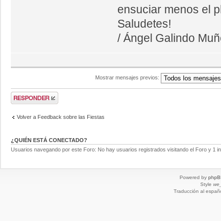
ensuciar menos el pl
Saludetes!
/ Ángel Galindo Mu
Mostrar mensajes previos:
Volver a Feedback sobre las Fiestas
¿QUIÉN ESTÁ CONECTADO?
Usuarios navegando por este Foro: No hay usuarios registrados visitando el Foro y 1 in
Powered by
phpB
Style
we_
Traducción al españ