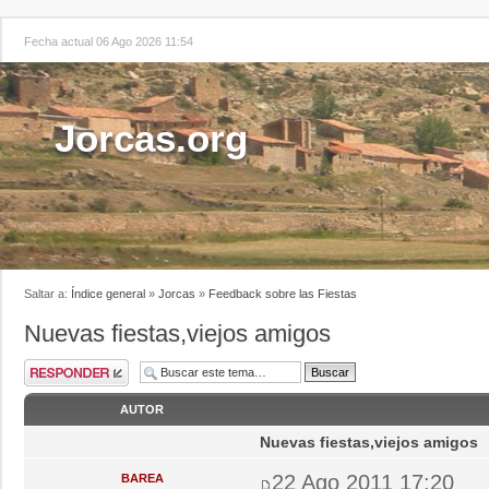
Fecha actual 06 Ago 2026 11:54
Jorcas.org
Saltar a:
Índice general
»
Jorcas
»
Feedback sobre las Fiestas
Nuevas fiestas,viejos amigos
AUTOR
Nuevas fiestas,viejos amigos
22 Ago 2011 17:20
BAREA