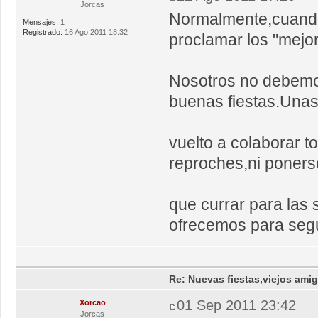
Jorcas
Normalmente,cuando
Mensajes:
1
Registrado:
16 Ago 2011 18:32
proclamar los "mejor
Nosotros no debemo
buenas fiestas.Unas
vuelto a colaborar t
reproches,ni poner
que currar para las 
ofrecemos para segu
Re: Nuevas fiestas,viejos ami
01 Sep 2011 23:42
Xorcao
Jorcas