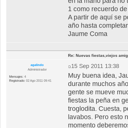
en la mano para no 
1 como recuerdo de l
A partir de aquí se 
año hasta completar 
Jaume Coma
Re: Nuevas fiestas,viejos ami
15 Sep 2011 13:38
agalindo
Administrador
Muy buena idea, Jaum
Mensajes:
4
Registrado:
02 Ago 2011 09:41
durante muchos año
gente se mueve much
fiestas la peña en g
troglodita. Cuesta, 
lavabos. Pero esto 
momento deberemos d