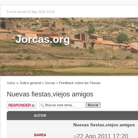
Fecha actual 07 Ago 2026 13:53
Jorcas.org
Saltar a:
Índice general
»
Jorcas
»
Feedback sobre las Fiestas
Nuevas fiestas,viejos amigos
AUTOR
Nuevas fiestas,viejos amigos
22 Ago 2011 17:20
BAREA