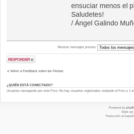
ensuciar menos el pl
Saludetes!
/ Ángel Galindo Mu
Mostrar mensajes previos:
Volver a Feedback sobre las Fiestas
¿QUIÉN ESTÁ CONECTADO?
Usuarios navegando por este Foro: No hay usuarios registrados visitando el Foro y 1 in
Powered by
phpB
Style
we_
Traducción al españ