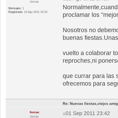
Jorcas
Normalmente,cuando
Mensajes:
1
Registrado:
16 Ago 2011 18:32
proclamar los "mejor
Nosotros no debemo
buenas fiestas.Unas
vuelto a colaborar t
reproches,ni poner
que currar para las 
ofrecemos para segu
Re: Nuevas fiestas,viejos ami
01 Sep 2011 23:42
Xorcao
Jorcas