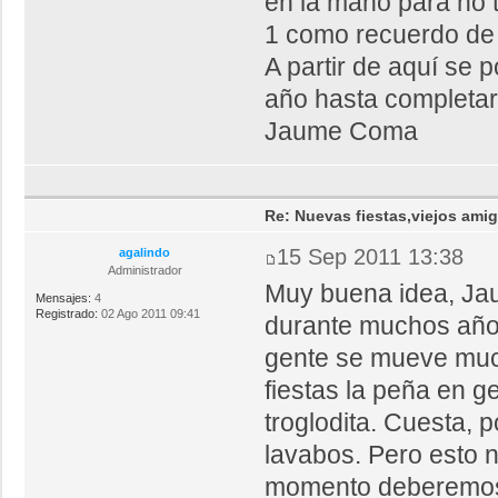
en la mano para no 
1 como recuerdo de l
A partir de aquí se 
año hasta completar 
Jaume Coma
Re: Nuevas fiestas,viejos ami
15 Sep 2011 13:38
agalindo
Administrador
Muy buena idea, Jaum
Mensajes:
4
Registrado:
02 Ago 2011 09:41
durante muchos año
gente se mueve much
fiestas la peña en g
troglodita. Cuesta, 
lavabos. Pero esto 
momento deberemos d