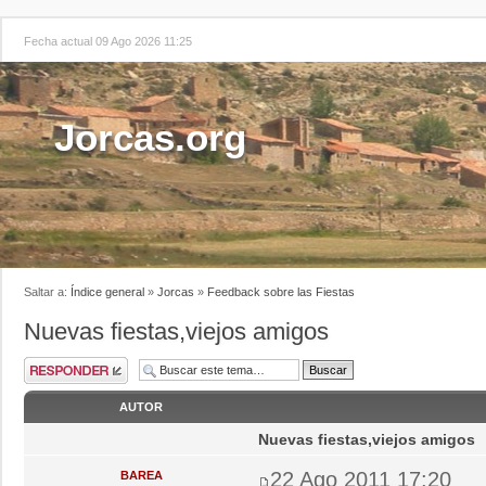
Fecha actual 09 Ago 2026 11:25
Jorcas.org
Saltar a:
Índice general
»
Jorcas
»
Feedback sobre las Fiestas
Nuevas fiestas,viejos amigos
AUTOR
Nuevas fiestas,viejos amigos
22 Ago 2011 17:20
BAREA