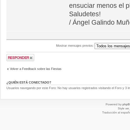
ensuciar menos el pl
Saludetes!
/ Ángel Galindo Mu
Mostrar mensajes previos:
Volver a Feedback sobre las Fiestas
¿QUIÉN ESTÁ CONECTADO?
Usuarios navegando por este Foro: No hay usuarios registrados visitando el Foro y 3 i
Powered by
phpB
Style
we_
Traducción al españ