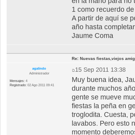
en la mano para no 
1 como recuerdo de l
A partir de aquí se 
año hasta completar 
Jaume Coma
Re: Nuevas fiestas,viejos ami
15 Sep 2011 13:38
agalindo
Administrador
Muy buena idea, Jaum
Mensajes:
4
Registrado:
02 Ago 2011 09:41
durante muchos año
gente se mueve much
fiestas la peña en g
troglodita. Cuesta, 
lavabos. Pero esto 
momento deberemos d