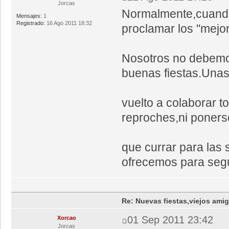
Jorcas
Normalmente,cuando
Mensajes:
1
Registrado:
16 Ago 2011 18:32
proclamar los "mejor
Nosotros no debemo
buenas fiestas.Unas
vuelto a colaborar t
reproches,ni poner
que currar para las 
ofrecemos para segu
Re: Nuevas fiestas,viejos ami
01 Sep 2011 23:42
Xorcao
Jorcas