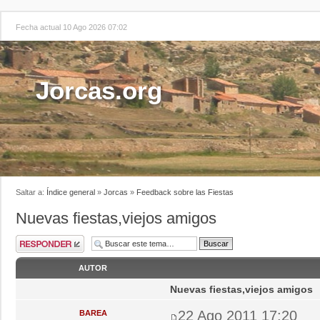
Fecha actual 10 Ago 2026 07:02
Jorcas.org
Saltar a:
Índice general
»
Jorcas
»
Feedback sobre las Fiestas
Nuevas fiestas,viejos amigos
AUTOR
Nuevas fiestas,viejos amigos
22 Ago 2011 17:20
BAREA