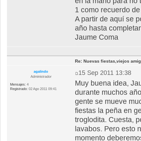
en la mano para no 
1 como recuerdo de l
A partir de aquí se 
año hasta completar 
Jaume Coma
Re: Nuevas fiestas,viejos ami
15 Sep 2011 13:38
agalindo
Administrador
Muy buena idea, Jaum
Mensajes:
4
Registrado:
02 Ago 2011 09:41
durante muchos año
gente se mueve much
fiestas la peña en g
troglodita. Cuesta, 
lavabos. Pero esto 
momento deberemos d