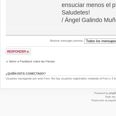
ensuciar menos el pl
Saludetes!
/ Ángel Galindo Mu
Mostrar mensajes previos:
Volver a Feedback sobre las Fiestas
¿QUIÉN ESTÁ CONECTADO?
Usuarios navegando por este Foro: No hay usuarios registrados visitando el Foro y 3 i
Powered by
phpB
Style
we_
Traducción al españ