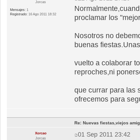
Jorcas
Normalmente,cuando
Mensajes:
1
Registrado:
16 Ago 2011 18:32
proclamar los "mejor
Nosotros no debemo
buenas fiestas.Unas
vuelto a colaborar t
reproches,ni poner
que currar para las 
ofrecemos para segu
Re: Nuevas fiestas,viejos ami
01 Sep 2011 23:42
Xorcao
Jorcas