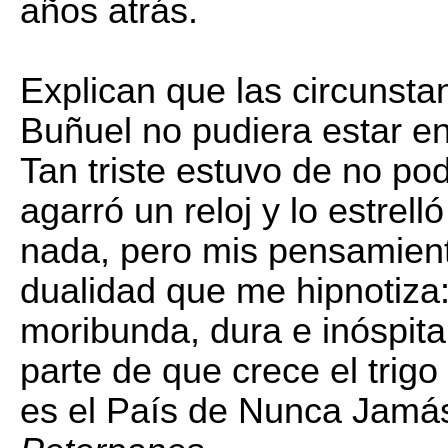
años atrás.
Explican que las circunsta
Buñuel no pudiera estar 
Tan triste estuvo de no po
agarró un reloj y lo estrel
nada, pero mis pensamient
dualidad que me hipnotiza:
moribunda, dura e inóspit
parte de que crece el trigo
es el País de Nunca Jamás