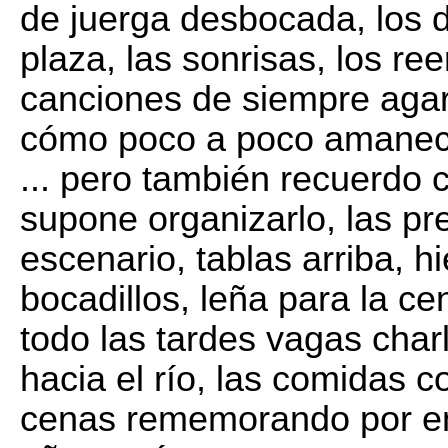
de juerga desbocada, los d
plaza, las sonrisas, los ree
canciones de siempre agar
cómo poco a poco amanece
... pero también recuerdo 
supone organizarlo, las pr
escenario, tablas arriba, h
bocadillos, leña para la ce
todo las tardes vagas char
hacia el río, las comidas co
cenas rememorando por en