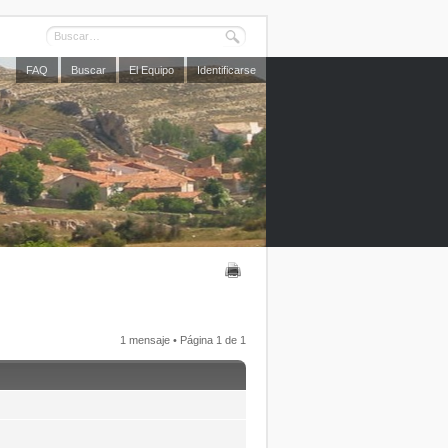
FAQ
Buscar
El Equipo
Identificarse
1 mensaje • Página
1
de
1