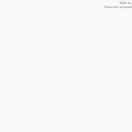
Style
we_
Traducción al españ