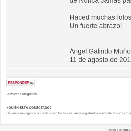
de Nunca Jamás par
Haced muchas fotos
Un fuerte abrazo!
Ángel Galindo Muño
11 de agosto de 201
Volver a Amiguetes
¿QUIÉN ESTÁ CONECTADO?
Usuarios navegando por este Foro: No hay usuarios registrados visitando el Foro y 1 in
Powered by
phpB