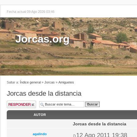
Fecha actual 09 Ago 2026 03:46
Jorcas.org
Saltar a:
Índice general
»
Jorcas
»
Amiguetes
Jorcas desde la distancia
AUTOR
Jorcas desde la distancia
12 Ago 2011 19:38
agalindo