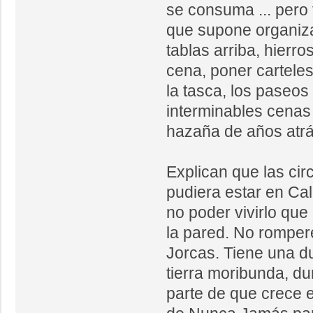
se consuma ... pero
que supone organiza
tablas arriba, hierro
cena, poner carteles
la tasca, los paseos 
interminables cena
hazaña de años atrá
Explican que las ci
pudiera estar en Ca
no poder vivirlo que
la pared. No romper
Jorcas. Tiene una d
tierra moribunda, d
parte de que crece el