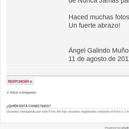
de Nunca Jamás par
Haced muchas fotos
Un fuerte abrazo!
Ángel Galindo Muño
11 de agosto de 201
Volver a Amiguetes
¿QUIÉN ESTÁ CONECTADO?
Usuarios navegando por este Foro: No hay usuarios registrados visitando el Foro y 1 in
Powered by
phpB