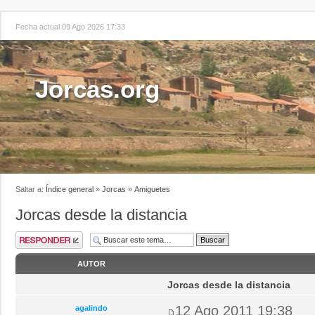
Fecha actual 09 Ago 2026 17:33
Jorcas.org
Saltar a:
Índice general
»
Jorcas
»
Amiguetes
Jorcas desde la distancia
AUTOR
Jorcas desde la distancia
12 Ago 2011 19:38
agalindo