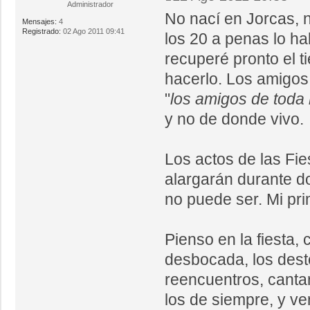
Administrador
No nací en Jorcas, n
Mensajes:
4
Registrado:
02 Ago 2011 09:41
los 20 a penas lo ha
recuperé pronto el t
hacerlo. Los amigos 
"
los amigos de toda 
y no de donde vivo.
Los actos de las Fi
alargarán durante do
no puede ser. Mi pri
Pienso en la fiesta,
desbocada, los deste
reencuentros, canta
los de siempre, y v