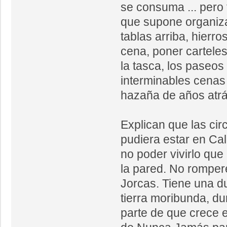
se consuma ... pero
que supone organiza
tablas arriba, hierro
cena, poner carteles
la tasca, los paseos 
interminables cena
hazaña de años atrá
Explican que las ci
pudiera estar en Ca
no poder vivirlo que
la pared. No romper
Jorcas. Tiene una d
tierra moribunda, d
parte de que crece el