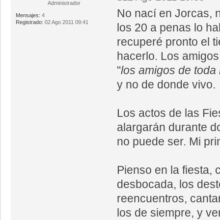
Administrador
No nací en Jorcas, n
Mensajes:
4
Registrado:
02 Ago 2011 09:41
los 20 a penas lo ha
recuperé pronto el t
hacerlo. Los amigos 
"
los amigos de toda 
y no de donde vivo.
Los actos de las Fi
alargarán durante do
no puede ser. Mi pri
Pienso en la fiesta,
desbocada, los deste
reencuentros, canta
los de siempre, y v