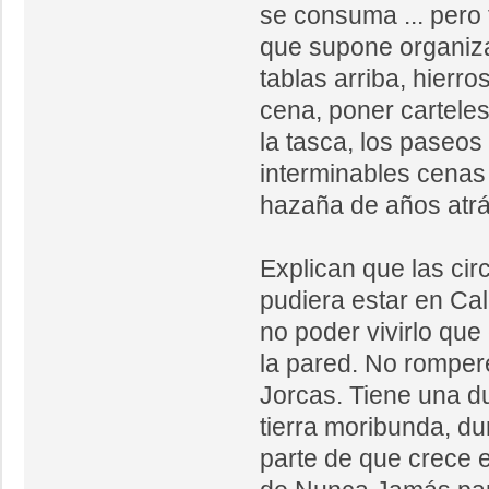
se consuma ... pero
que supone organiza
tablas arriba, hierro
cena, poner carteles
la tasca, los paseos 
interminables cena
hazaña de años atrá
Explican que las ci
pudiera estar en Ca
no poder vivirlo que
la pared. No romper
Jorcas. Tiene una d
tierra moribunda, d
parte de que crece el