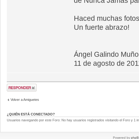
de Nunca Jamás par
Haced muchas fotos
Un fuerte abrazo!
Ángel Galindo Muño
11 de agosto de 201
Volver a Amiguetes
¿QUIÉN ESTÁ CONECTADO?
Usuarios navegando por este Foro: No hay usuarios registrados visitando el Foro y 1 in
Powered by
phpB