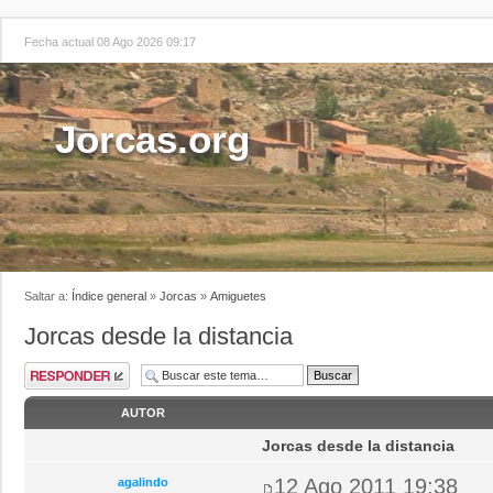
Fecha actual 08 Ago 2026 09:17
Jorcas.org
Saltar a:
Índice general
»
Jorcas
»
Amiguetes
Jorcas desde la distancia
AUTOR
Jorcas desde la distancia
12 Ago 2011 19:38
agalindo