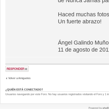
de Nunca Jamás par
Haced muchas fotos
Un fuerte abrazo!
Ángel Galindo Muño
11 de agosto de 201
Volver a Amiguetes
¿QUIÉN ESTÁ CONECTADO?
Usuarios navegando por este Foro: No hay usuarios registrados visitando el Foro y 1 in
Powered by
phpB