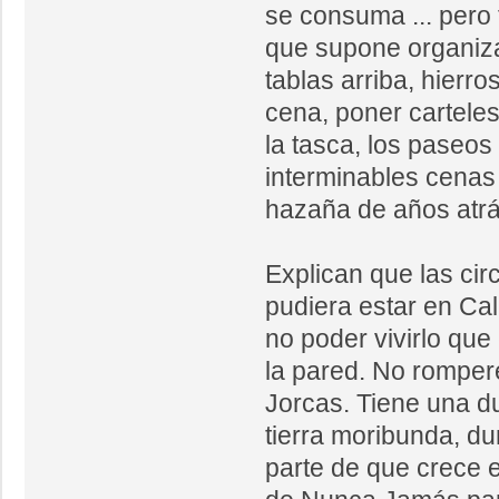
se consuma ... pero
que supone organiza
tablas arriba, hierro
cena, poner carteles
la tasca, los paseos 
interminables cena
hazaña de años atrá
Explican que las ci
pudiera estar en Ca
no poder vivirlo que
la pared. No romper
Jorcas. Tiene una d
tierra moribunda, d
parte de que crece el