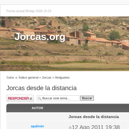
Fecha actual 09 Ago 2026 15:23
Jorcas.org
Saltar a:
Índice general
»
Jorcas
»
Amiguetes
Jorcas desde la distancia
AUTOR
Jorcas desde la distancia
12 Ago 2011 19:38
agalindo