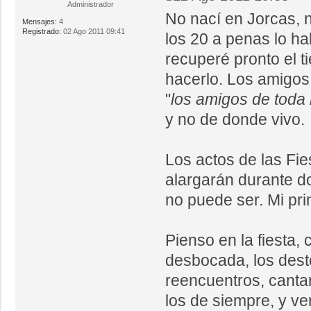
Administrador
No nací en Jorcas, n
Mensajes:
4
Registrado:
02 Ago 2011 09:41
los 20 a penas lo ha
recuperé pronto el t
hacerlo. Los amigos 
"
los amigos de toda 
y no de donde vivo.
Los actos de las Fi
alargarán durante do
no puede ser. Mi pri
Pienso en la fiesta,
desbocada, los deste
reencuentros, canta
los de siempre, y v