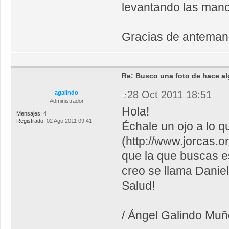
levantando las man
Gracias de anteman
Re: Busco una foto de hace al
28 Oct 2011 18:51
agalindo
Administrador
Hola!
Mensajes:
4
Registrado:
02 Ago 2011 09:41
Échale un ojo a lo 
(
http://www.jorcas.or
que la que buscas es
creo se llama Daniel
Salud!
/ Ángel Galindo Mu