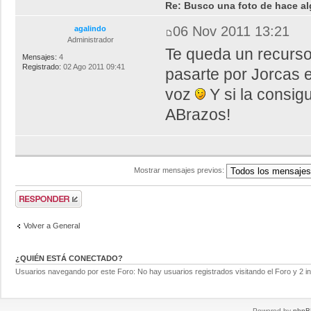
Re: Busco una foto de hace al
06 Nov 2011 13:21
agalindo
Administrador
Te queda un recurso
Mensajes:
4
Registrado:
02 Ago 2011 09:41
pasarte por Jorcas e
voz
Y si la consi
ABrazos!
Mostrar mensajes previos:
Volver a General
¿QUIÉN ESTÁ CONECTADO?
Usuarios navegando por este Foro: No hay usuarios registrados visitando el Foro y 2 i
Powered by
phpB