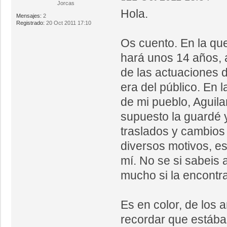
Jorcas
Hola.
Mensajes:
2
Registrado:
20 Oct 2011 17:10
Os cuento. En la que
hará unos 14 años, 
de las actuaciones d
era del público. En 
de mi pueblo, Aguila
supuesto la guardé 
traslados y cambios
diversos motivos, es
mí. No se si sabeis 
mucho si la encontrai
Es en color, de los 
recordar que estába