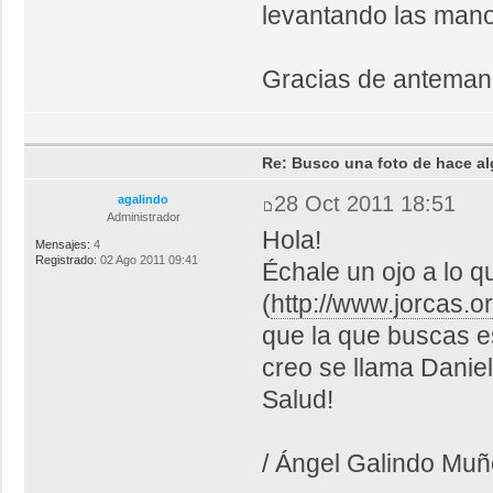
levantando las man
Gracias de anteman
Re: Busco una foto de hace al
28 Oct 2011 18:51
agalindo
Administrador
Hola!
Mensajes:
4
Registrado:
02 Ago 2011 09:41
Échale un ojo a lo 
(
http://www.jorcas.or
que la que buscas es
creo se llama Daniel
Salud!
/ Ángel Galindo Mu