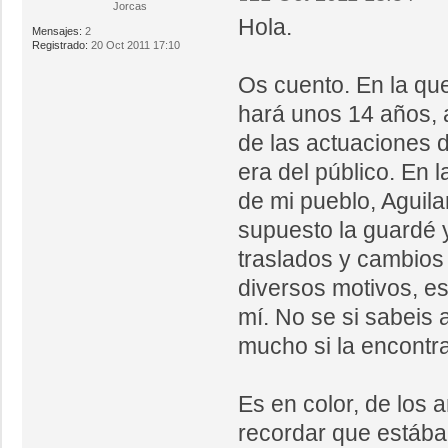
Jorcas
Hola.
Mensajes:
2
Registrado:
20 Oct 2011 17:10
Os cuento. En la que
hará unos 14 años, 
de las actuaciones d
era del público. En 
de mi pueblo, Aguila
supuesto la guardé 
traslados y cambios
diversos motivos, es
mí. No se si sabeis 
mucho si la encontrai
Es en color, de los 
recordar que estába