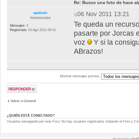
Re: Busco una foto de hace al
06 Nov 2011 13:21
agalindo
Administrador
Te queda un recurso
Mensajes:
4
Registrado:
02 Ago 2011 09:41
pasarte por Jorcas e
voz
Y si la consi
ABrazos!
Mostrar mensajes previos:
Volver a General
¿QUIÉN ESTÁ CONECTADO?
Usuarios navegando por este Foro: No hay usuarios registrados visitando el Foro y 2 i
Powered by
phpB