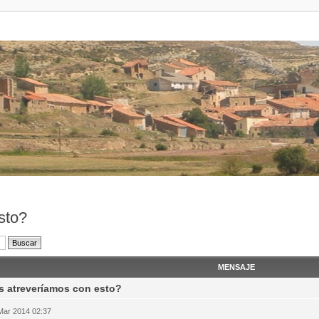
sto?
MENSAJE
 atreveríamos con esto?
Mar 2014 02:37