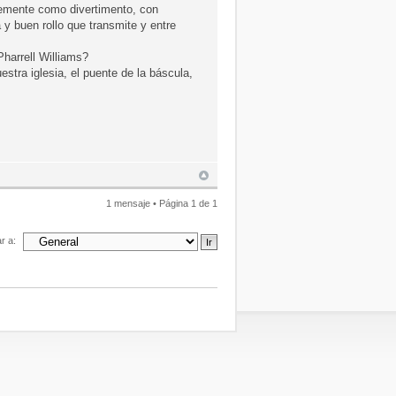
plemente como divertimento, con
 y buen rollo que transmite y entre
harrell Williams?
estra iglesia, el puente de la báscula,
1 mensaje • Página
1
de
1
ar a: