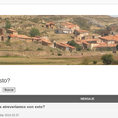
sto?
MENSAJE
 atreveríamos con esto?
Mar 2014 02:37