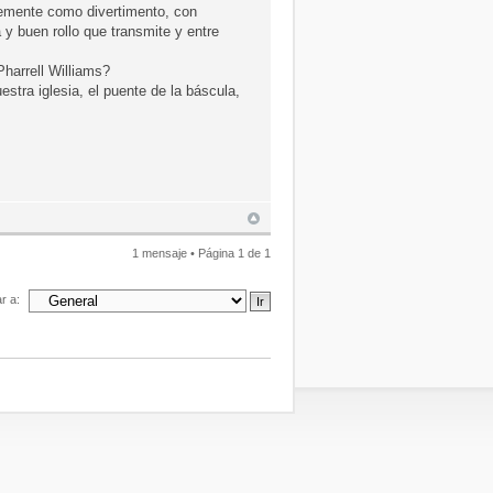
plemente como divertimento, con
 y buen rollo que transmite y entre
harrell Williams?
estra iglesia, el puente de la báscula,
1 mensaje • Página
1
de
1
ar a: