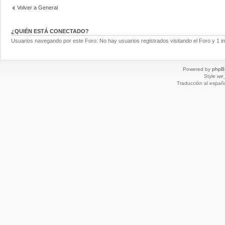
Volver a General
¿QUIÉN ESTÁ CONECTADO?
Usuarios navegando por este Foro: No hay usuarios registrados visitando el Foro y 1 in
Powered by
phpB
Style
we_
Traducción al españ