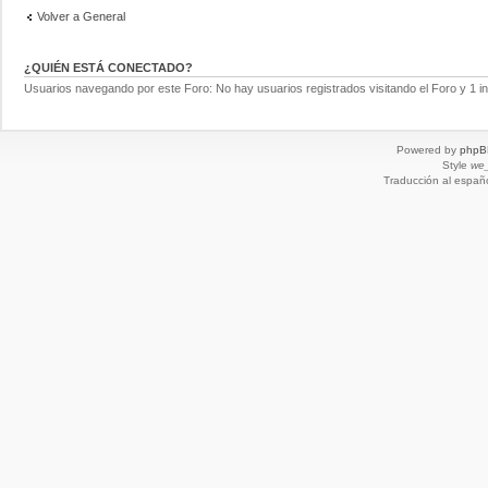
Volver a General
¿QUIÉN ESTÁ CONECTADO?
Usuarios navegando por este Foro: No hay usuarios registrados visitando el Foro y 1 in
Powered by
phpB
Style
we_
Traducción al españ