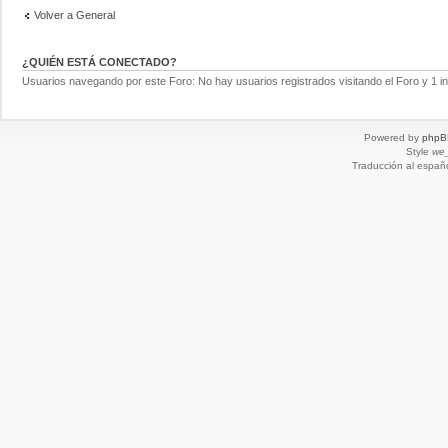
Volver a General
¿QUIÉN ESTÁ CONECTADO?
Usuarios navegando por este Foro: No hay usuarios registrados visitando el Foro y 1 in
Powered by
phpB
Style
we_
Traducción al españ