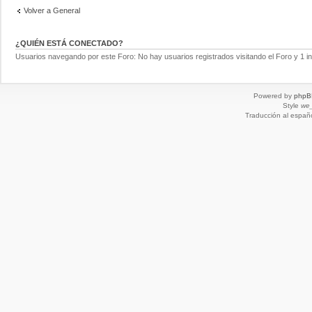
Volver a General
¿QUIÉN ESTÁ CONECTADO?
Usuarios navegando por este Foro: No hay usuarios registrados visitando el Foro y 1 in
Powered by
phpB
Style
we_
Traducción al españ