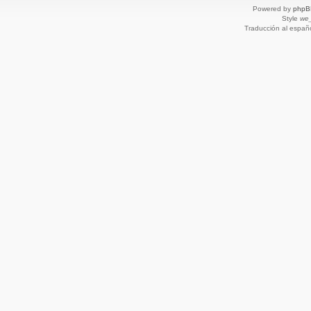
Powered by
phpB
Style
we_
Traducción al españ