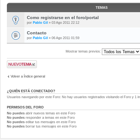
TEMAS
Como registrarse en el foro/portal
por
Pablo Gil
» 03 Ago 2011 22:12
Contacto
por
Pablo Gil
» 06 Ago 2011 01:59
Mostrar temas previos:
Volver a Índice general
¿QUIÉN ESTÁ CONECTADO?
Usuarios navegando por este Foro: No hay usuarios registrados visitando el Foro y 1 in
PERMISOS DEL FORO
No puedes
abrir nuevos temas en este Foro
No puedes
responder a temas en este Foro
No puedes
editar tus mensajes en este Foro
No puedes
borrar tus mensajes en este Foro