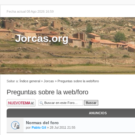
Fecha actual 08 Ago 2026 16:59
Jorcas.org
Saltar a:
Índice general
»
Jorcas
»
Preguntas sobre la web/foro
Preguntas sobre la web/foro
ANUNCIOS
Normas del foro
por
Pablo Gil
» 28 Jul 2011 21:55