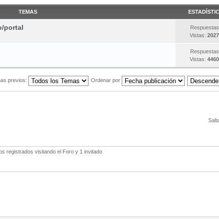
TEMAS
ESTADÍSTI
o/portal
Respuestas
Vistas:
2027
Respuestas
Vistas:
4460
as previos:
Ordenar por
Salt
 registrados visitando el Foro y 1 invitado