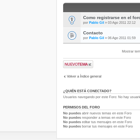
Como registrarse en el for
por
Pablo Gil
» 03 Ago 2011 22:12
Contacto
por
Pablo Gil
» 06 Ago 2011 01:59
Mostrar tem
Volver a Índice general
¿QUIÉN ESTÁ CONECTADO?
Usuarios navegando por este Foro: No hay usuarios
PERMISOS DEL FORO
No puedes
abrir nuevos temas en este Foro
No puedes
responder a temas en este Foro
No puedes
editar tus mensajes en este Foro
No puedes
borrar tus mensajes en este Foro