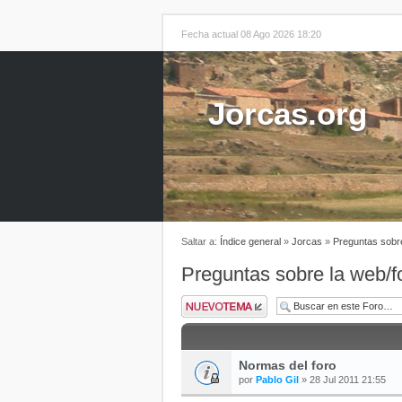
Fecha actual 08 Ago 2026 18:20
Jorcas.org
Saltar a:
Índice general
»
Jorcas
»
Preguntas sobre
Preguntas sobre la web/f
Normas del foro
por
Pablo Gil
» 28 Jul 2011 21:55