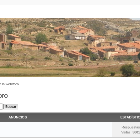
 la web/foro
oro
ANUNCIOS
ESTADÍSTI
Respuestas
Vistas:
5801