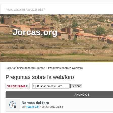
Fecha actual 06 Ago 2026 01:57
Jorcas.org
Saltar a:
Índice general
»
Jorcas
»
Preguntas sobre la web/foro
Preguntas sobre la web/foro
ANUNCIOS
Normas del foro
por
Pablo Gil
» 28 Jul 2011 21:55