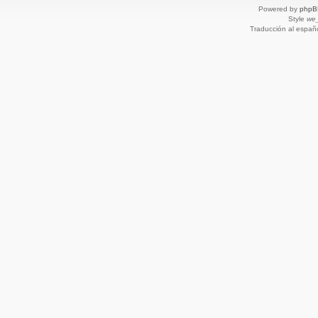
Powered by
phpB
Style
we_
Traducción al españ