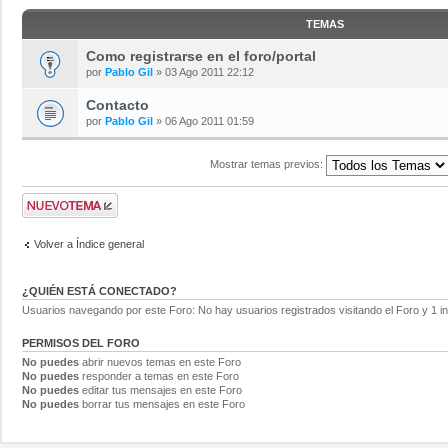
TEMAS
Como registrarse en el foro/portal
por
Pablo Gil
» 03 Ago 2011 22:12
Contacto
por
Pablo Gil
» 06 Ago 2011 01:59
Mostrar temas previos:
Volver a Índice general
¿QUIÉN ESTÁ CONECTADO?
Usuarios navegando por este Foro: No hay usuarios registrados visitando el Foro y 1 in
PERMISOS DEL FORO
No puedes
abrir nuevos temas en este Foro
No puedes
responder a temas en este Foro
No puedes
editar tus mensajes en este Foro
No puedes
borrar tus mensajes en este Foro