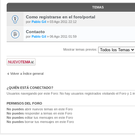
TEMAS
Como registrarse en el foro/portal
por
Pablo Gil
» 03 Ago 2011 22:12
Contacto
por
Pablo Gil
» 06 Ago 2011 01:59
Mostrar temas previos:
Volver a Índice general
¿QUIÉN ESTÁ CONECTADO?
Usuarios navegando por este Foro: No hay usuarios registrados visitando el Foro y 1 in
PERMISOS DEL FORO
No puedes
abrir nuevos temas en este Foro
No puedes
responder a temas en este Foro
No puedes
editar tus mensajes en este Foro
No puedes
borrar tus mensajes en este Foro