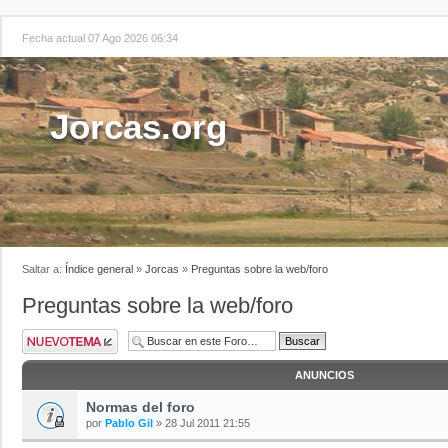
Fecha actual 07 Ago 2026 06:34
Jorcas.org
Saltar a:
Índice general
»
Jorcas
»
Preguntas sobre la web/foro
Preguntas sobre la web/foro
ANUNCIOS
Normas del foro
por
Pablo Gil
» 28 Jul 2011 21:55