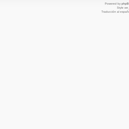
Powered by
phpB
Style
we_
Traducción al españ