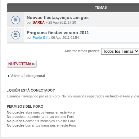
TEMAS
Nuevas fiestas,viejos amigos
por
BAREA
» 22 Ago 2011 17:20
Programa fiestas verano 2011
por
Pablo Gil
» 06 Ago 2011 01:54
Mostrar temas previos:
Volver a Índice general
¿QUIÉN ESTÁ CONECTADO?
Usuarios navegando por este Foro: No hay usuarios registrados visitando el Foro y 2 i
PERMISOS DEL FORO
No puedes
abrir nuevos temas en este Foro
No puedes
responder a temas en este Foro
No puedes
editar tus mensajes en este Foro
No puedes
borrar tus mensajes en este Foro