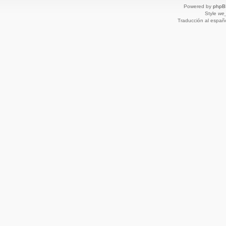
Powered by
phpB
Style
we_
Traducción al españ