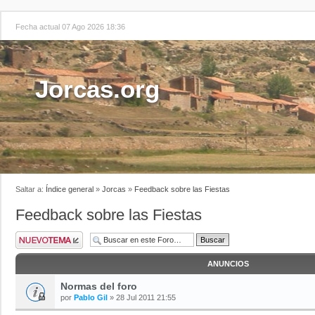
Fecha actual 07 Ago 2026 18:36
Jorcas.org
Saltar a:
Índice general
»
Jorcas
»
Feedback sobre las Fiestas
Feedback sobre las Fiestas
ANUNCIOS
Normas del foro
por
Pablo Gil
» 28 Jul 2011 21:55