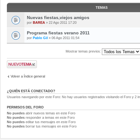
TEMAS
Nuevas fiestas,viejos amigos
por
BAREA
» 22 Ago 2011 17:20
Programa fiestas verano 2011
por
Pablo Gil
» 06 Ago 2011 01:54
Mostrar temas previos:
Volver a Índice general
¿QUIÉN ESTÁ CONECTADO?
Usuarios navegando por este Foro: No hay usuarios registrados visitando el Foro y 2 i
PERMISOS DEL FORO
No puedes
abrir nuevos temas en este Foro
No puedes
responder a temas en este Foro
No puedes
editar tus mensajes en este Foro
No puedes
borrar tus mensajes en este Foro