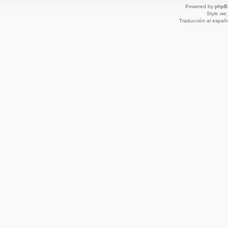
Powered by
phpB
Style
we_
Traducción al españ