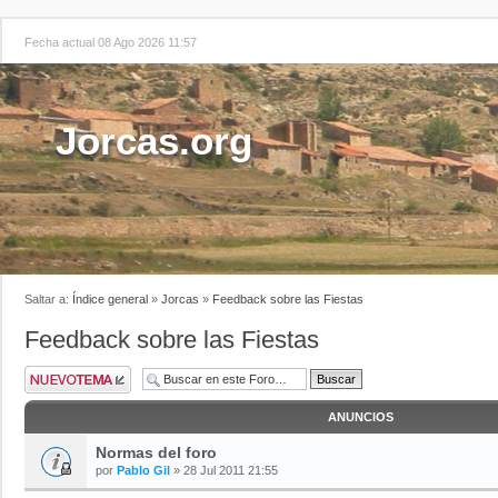
Fecha actual 08 Ago 2026 11:57
Jorcas.org
Saltar a:
Índice general
»
Jorcas
»
Feedback sobre las Fiestas
Feedback sobre las Fiestas
ANUNCIOS
Normas del foro
por
Pablo Gil
» 28 Jul 2011 21:55