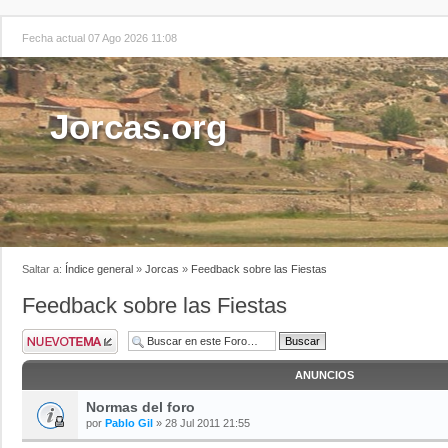
Fecha actual 07 Ago 2026 11:08
Jorcas.org
Saltar a:
Índice general
»
Jorcas
»
Feedback sobre las Fiestas
Feedback sobre las Fiestas
ANUNCIOS
Normas del foro
por
Pablo Gil
» 28 Jul 2011 21:55