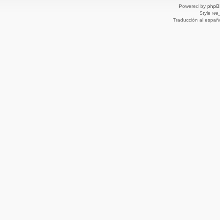
Powered by
phpB
Style
we_
Traducción al españ