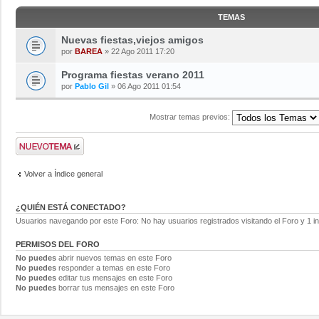
TEMAS
Nuevas fiestas,viejos amigos
por
BAREA
» 22 Ago 2011 17:20
Programa fiestas verano 2011
por
Pablo Gil
» 06 Ago 2011 01:54
Mostrar temas previos:
Volver a Índice general
¿QUIÉN ESTÁ CONECTADO?
Usuarios navegando por este Foro: No hay usuarios registrados visitando el Foro y 1 in
PERMISOS DEL FORO
No puedes
abrir nuevos temas en este Foro
No puedes
responder a temas en este Foro
No puedes
editar tus mensajes en este Foro
No puedes
borrar tus mensajes en este Foro