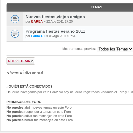
TEMAS
Nuevas fiestas,viejos amigos
por
BAREA
» 22 Ago 2011 17:20
Programa fiestas verano 2011
por
Pablo Gil
» 06 Ago 2011 01:54
Mostrar temas previos:
Volver a Índice general
¿QUIÉN ESTÁ CONECTADO?
Usuarios navegando por este Foro: No hay usuarios registrados visitando el Foro y 1 in
PERMISOS DEL FORO
No puedes
abrir nuevos temas en este Foro
No puedes
responder a temas en este Foro
No puedes
editar tus mensajes en este Foro
No puedes
borrar tus mensajes en este Foro