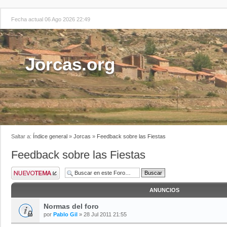
Fecha actual 06 Ago 2026 22:49
Jorcas.org
Saltar a:
Índice general
»
Jorcas
»
Feedback sobre las Fiestas
Feedback sobre las Fiestas
ANUNCIOS
Normas del foro
por
Pablo Gil
» 28 Jul 2011 21:55