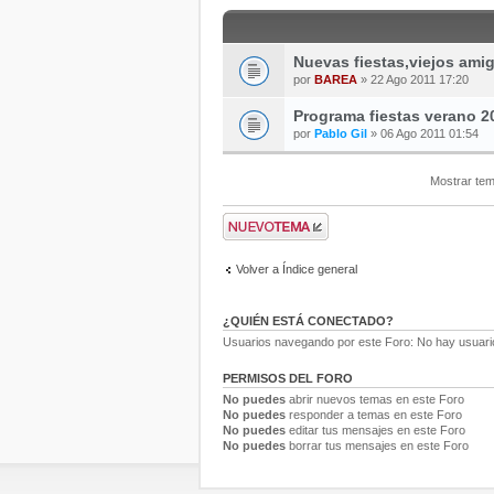
Nuevas fiestas,viejos ami
por
BAREA
» 22 Ago 2011 17:20
Programa fiestas verano 2
por
Pablo Gil
» 06 Ago 2011 01:54
Mostrar tem
Volver a Índice general
¿QUIÉN ESTÁ CONECTADO?
Usuarios navegando por este Foro: No hay usuarios
PERMISOS DEL FORO
No puedes
abrir nuevos temas en este Foro
No puedes
responder a temas en este Foro
No puedes
editar tus mensajes en este Foro
No puedes
borrar tus mensajes en este Foro