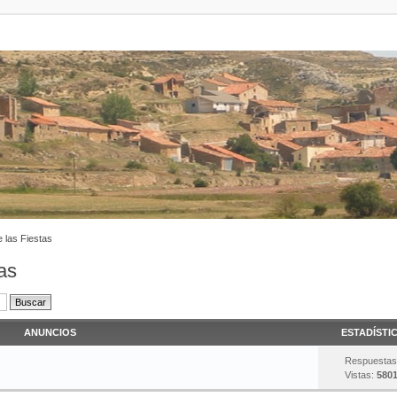
 las Fiestas
as
ANUNCIOS
ESTADÍSTI
Respuestas
Vistas:
5801