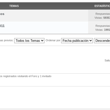
TEMAS
ESTADÍSTI
gos
Respuestas
Vistas:
5935
011
Respuestas
Vistas:
1991
as previos:
Ordenar por
Salt
 registrados visitando el Foro y 1 invitado