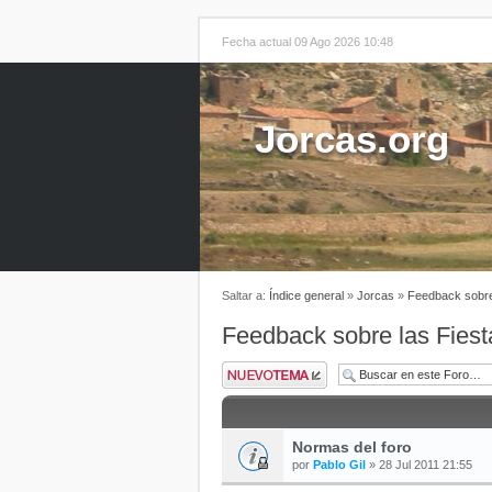
Fecha actual 09 Ago 2026 10:48
Jorcas.org
Saltar a:
Índice general
»
Jorcas
»
Feedback sobre
Feedback sobre las Fiest
Normas del foro
por
Pablo Gil
» 28 Jul 2011 21:55