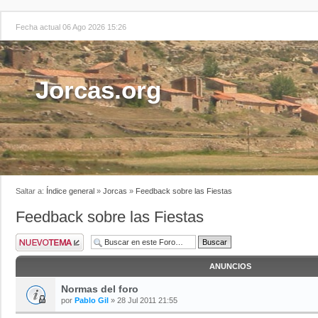
Fecha actual 06 Ago 2026 15:26
Jorcas.org
Saltar a:
Índice general
»
Jorcas
»
Feedback sobre las Fiestas
Feedback sobre las Fiestas
ANUNCIOS
Normas del foro
por
Pablo Gil
» 28 Jul 2011 21:55