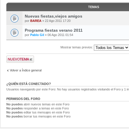
TEMAS
Nuevas fiestas,viejos amigos
por
BAREA
» 22 Ago 2011 17:20
Programa fiestas verano 2011
por
Pablo Gil
» 06 Ago 2011 01:54
Mostrar temas previos:
Volver a Índice general
¿QUIÉN ESTÁ CONECTADO?
Usuarios navegando por este Foro: No hay usuarios registrados visitando el Foro y 1 in
PERMISOS DEL FORO
No puedes
abrir nuevos temas en este Foro
No puedes
responder a temas en este Foro
No puedes
editar tus mensajes en este Foro
No puedes
borrar tus mensajes en este Foro