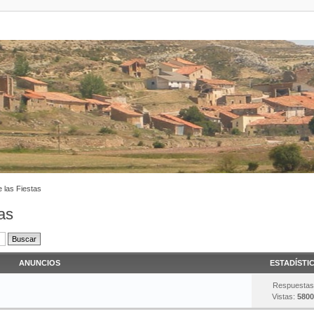
 las Fiestas
as
ANUNCIOS
ESTADÍSTI
Respuestas
Vistas:
5800