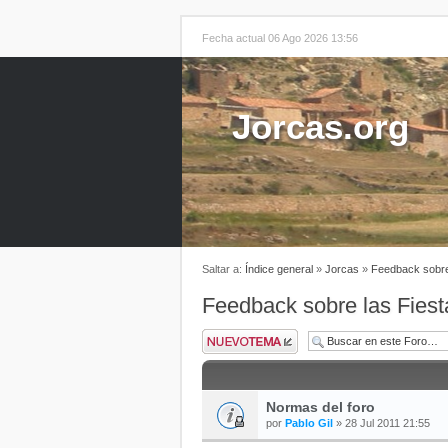
Fecha actual 06 Ago 2026 13:56
Jorcas.org
Saltar a:
Índice general
»
Jorcas
»
Feedback sobre
Feedback sobre las Fiest
Normas del foro
por
Pablo Gil
» 28 Jul 2011 21:55