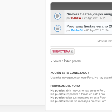
Nuevas fiestas,viejos ami
por
BAREA
» 22 Ago 2011 17:20
Programa fiestas verano 2
por
Pablo Gil
» 06 Ago 2011 01:54
Mostrar tem
Volver a Índice general
¿QUIÉN ESTÁ CONECTADO?
Usuarios navegando por este Foro: No hay usuarios
PERMISOS DEL FORO
No puedes
abrir nuevos temas en este Foro
No puedes
responder a temas en este Foro
No puedes
editar tus mensajes en este Foro
No puedes
borrar tus mensajes en este Foro