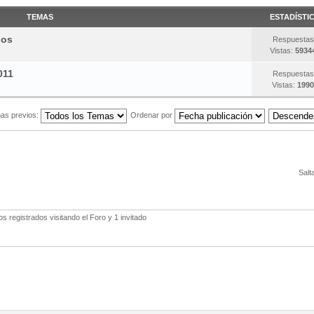
TEMAS
ESTADÍSTI
gos
Respuestas
Vistas:
5934
011
Respuestas
Vistas:
1990
as previos:
Ordenar por
Salt
 registrados visitando el Foro y 1 invitado