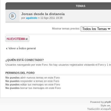
TEMAS
Jorcas desde la distancia
por
agalindo
» 12 Ago 2011 19:38
Mostrar temas previos:
Volver a Índice general
¿QUIÉN ESTÁ CONECTADO?
Usuarios navegando por este Foro: No hay usuarios registrados visitando el Foro y 1 in
PERMISOS DEL FORO
No puedes
abrir nuevos temas en este Foro
No puedes
responder a temas en este Foro
No puedes
editar tus mensajes en este Foro
No puedes
borrar tus mensajes en este Foro
Powered by
phpB
Style
we_
Traducción al españ