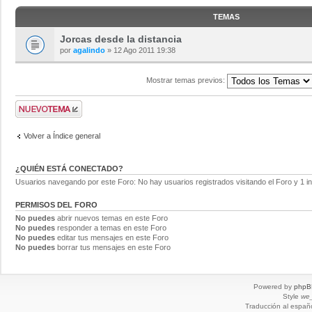
TEMAS
Jorcas desde la distancia
por
agalindo
» 12 Ago 2011 19:38
Mostrar temas previos:
Volver a Índice general
¿QUIÉN ESTÁ CONECTADO?
Usuarios navegando por este Foro: No hay usuarios registrados visitando el Foro y 1 in
PERMISOS DEL FORO
No puedes
abrir nuevos temas en este Foro
No puedes
responder a temas en este Foro
No puedes
editar tus mensajes en este Foro
No puedes
borrar tus mensajes en este Foro
Powered by
phpB
Style
we_
Traducción al españ