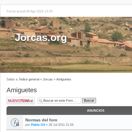
Fecha actual 09 Ago 2026 13:29
Jorcas.org
Saltar a:
Índice general
»
Jorcas
»
Amiguetes
Amiguetes
ANUNCIOS
Normas del foro
por
Pablo Gil
» 28 Jul 2011 21:55