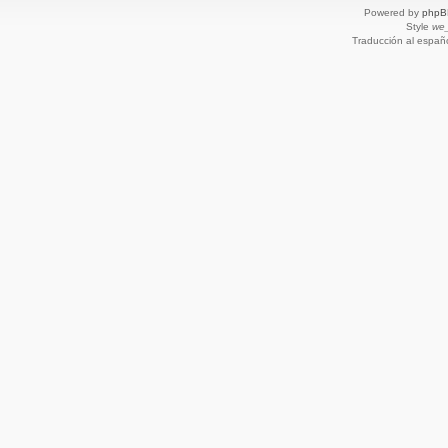
Powered by
phpB
Style
we_
Traducción al españ