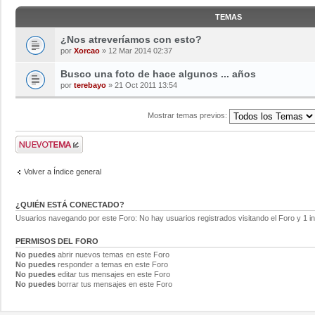
TEMAS
¿Nos atreveríamos con esto?
por
Xorcao
» 12 Mar 2014 02:37
Busco una foto de hace algunos ... años
por
terebayo
» 21 Oct 2011 13:54
Mostrar temas previos:
Volver a Índice general
¿QUIÉN ESTÁ CONECTADO?
Usuarios navegando por este Foro: No hay usuarios registrados visitando el Foro y 1 in
PERMISOS DEL FORO
No puedes
abrir nuevos temas en este Foro
No puedes
responder a temas en este Foro
No puedes
editar tus mensajes en este Foro
No puedes
borrar tus mensajes en este Foro