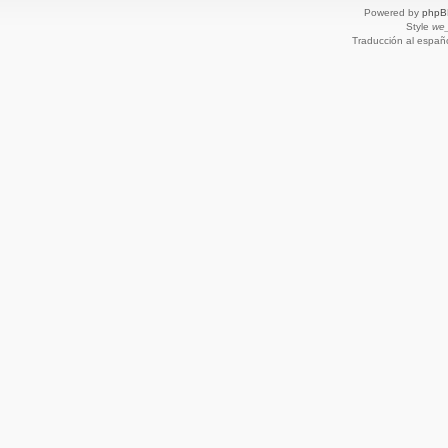
Powered by
phpB
Style
we_
Traducción al españ