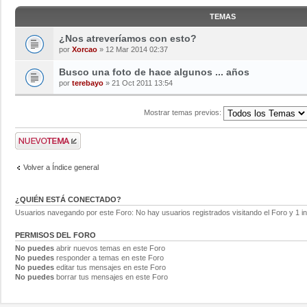
TEMAS
¿Nos atreveríamos con esto?
por
Xorcao
» 12 Mar 2014 02:37
Busco una foto de hace algunos ... años
por
terebayo
» 21 Oct 2011 13:54
Mostrar temas previos:
Volver a Índice general
¿QUIÉN ESTÁ CONECTADO?
Usuarios navegando por este Foro: No hay usuarios registrados visitando el Foro y 1 in
PERMISOS DEL FORO
No puedes
abrir nuevos temas en este Foro
No puedes
responder a temas en este Foro
No puedes
editar tus mensajes en este Foro
No puedes
borrar tus mensajes en este Foro