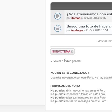
¿Nos atreveríamos con es
por
Xorcao
» 12 Mar 2014 02:37
Busco una foto de hace al
por
terebayo
» 21 Oct 2011 13:54
Mostrar tem
Volver a Índice general
¿QUIÉN ESTÁ CONECTADO?
Usuarios navegando por este Foro: No hay usuarios
PERMISOS DEL FORO
No puedes
abrir nuevos temas en este Foro
No puedes
responder a temas en este Foro
No puedes
editar tus mensajes en este Foro
No puedes
borrar tus mensajes en este Foro