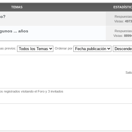
TEMAS
ESTADÍSTI
to?
Respuestas
Vistas:
4973
gunos ... años
Respuestas
Vistas:
8899
as previos:
Ordenar por
Salt
 registrados visitando el Foro y 3 invitados