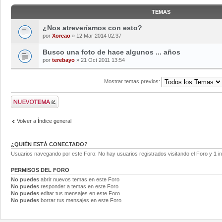
TEMAS
¿Nos atreveríamos con esto?
por
Xorcao
» 12 Mar 2014 02:37
Busco una foto de hace algunos ... años
por
terebayo
» 21 Oct 2011 13:54
Mostrar temas previos:
Volver a Índice general
¿QUIÉN ESTÁ CONECTADO?
Usuarios navegando por este Foro: No hay usuarios registrados visitando el Foro y 1 in
PERMISOS DEL FORO
No puedes
abrir nuevos temas en este Foro
No puedes
responder a temas en este Foro
No puedes
editar tus mensajes en este Foro
No puedes
borrar tus mensajes en este Foro