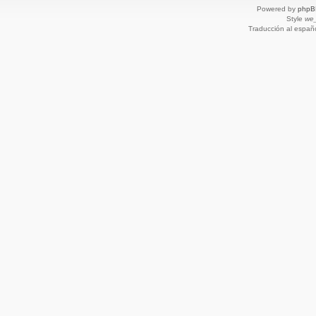
Powered by
phpB
Style
we_
Traducción al españ