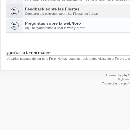
Feedback sobre las Fiestas
Comparte tus opiniones sobre las Fiestas de Jorcas
Preguntas sobre la web/foro
Aquí te ayudaremos a usar la web y el foro
¿QUIÉN ESTÁ CONECTADO?
Usuarios navegando por este Foro: No hay usuarios registrados visitando el Foro y 1 in
Powered by
phpB
Style
we_
Traducción al españ