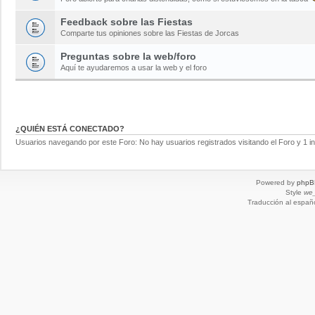
Feedback sobre las Fiestas
Comparte tus opiniones sobre las Fiestas de Jorcas
Preguntas sobre la web/foro
Aquí te ayudaremos a usar la web y el foro
¿QUIÉN ESTÁ CONECTADO?
Usuarios navegando por este Foro: No hay usuarios registrados visitando el Foro y 1 in
Powered by
phpB
Style
we_
Traducción al españ